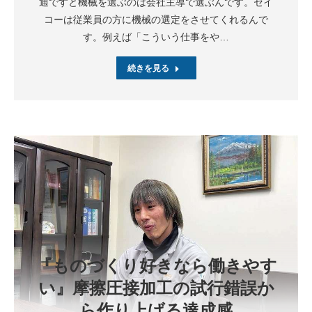
通ですと機械を選ぶのは会社主導で選ぶんです。セイ
コーは従業員の方に機械の選定をさせてくれるんで
す。例えば「こういう仕事をや…
続きを見る
『ものづくり好きなら働きやす
い』摩擦圧接加工の試行錯誤か
ら作り上げる達成感