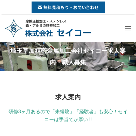
無料見積もり・お問い合わせ
埼玉草加精密金属加工会社セイコー求人案
You are here:
内・職人募集
求人案内
研修3ヶ月あるので「未経験」「経験者」も安心！セイ
コーは手当てが厚い !!