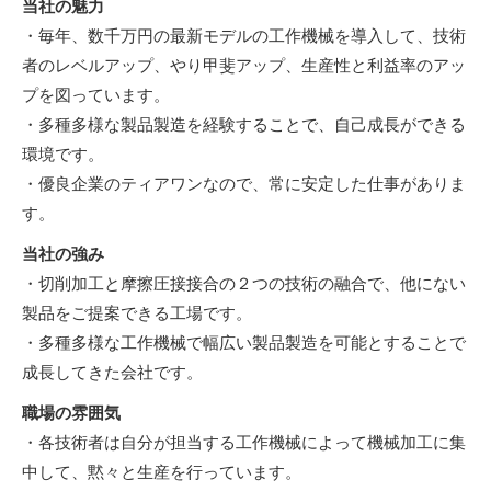
当社の魅力
・毎年、数千万円の最新モデルの工作機械を導入して、技術
者のレベルアップ、やり甲斐アップ、生産性と利益率のアッ
プを図っています。
・多種多様な製品製造を経験することで、自己成長ができる
環境です。
・優良企業のティアワンなので、常に安定した仕事がありま
す。
当社の強み
・切削加工と摩擦圧接接合の２つの技術の融合で、他にない
製品をご提案できる工場です。
・多種多様な工作機械で幅広い製品製造を可能とすることで
成長してきた会社です。
職場の雰囲気
・各技術者は自分が担当する工作機械によって機械加工に集
中して、黙々と生産を行っています。