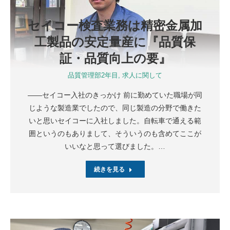
セイコー検査業務は精密金属加
工製品の安定量産に『品質保
証・品質向上の要』
品質管理部2年目
,
求人に関して
――セイコー入社のきっかけ 前に勤めていた職場が同
じような製造業でしたので、同じ製造の分野で働きた
いと思いセイコーに入社しました。自転車で通える範
囲というのもありまして、そういうのも含めてここが
いいなと思って選びました。…
続きを見る