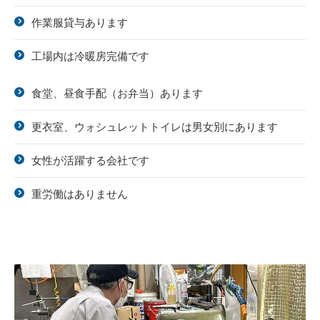
作業服貸与あります
工場内は冷暖房完備です
食堂、昼食手配（お弁当）あります
更衣室、ウォシュレットトイレは男女別にあります
女性が活躍する会社です
重労働はありません