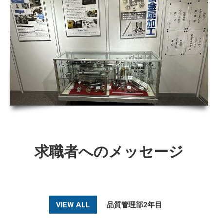
求職者へのメッセージ
VIEW ALL
品質管理部2年目