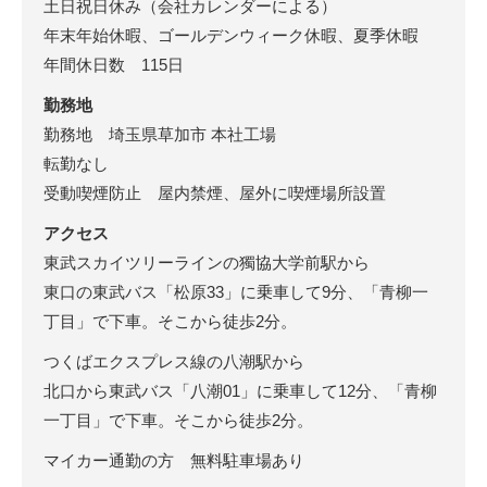
土日祝日休み（会社カレンダーによる）
年末年始休暇、ゴールデンウィーク休暇、夏季休暇
年間休日数 115日
勤務地
勤務地 埼玉県草加市 本社工場
転勤なし
受動喫煙防止 屋内禁煙、屋外に喫煙場所設置
アクセス
東武スカイツリーラインの獨協大学前駅から
東口の東武バス「松原33」に乗車して9分、「青柳一
丁目」で下車。そこから徒歩2分。
つくばエクスプレス線の八潮駅から
北口から東武バス「八潮01」に乗車して12分、「青柳
一丁目」で下車。そこから徒歩2分。
マイカー通勤の方 無料駐車場あり