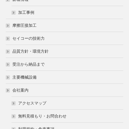
new
new
window
window
加工事例
摩擦圧接加工
セイコーの技術力
品質方針・環境方針
受注から納品まで
主要機械設備
会社案内
アクセスマップ
無料見積もり・お問合わせ