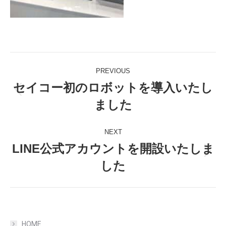
Post
PREVIOUS
navigation
セイコー初のロボットを導入いたし
Previous
ました
post:
NEXT
LINE公式アカウントを開設いたしま
Next
した
post:
HOME