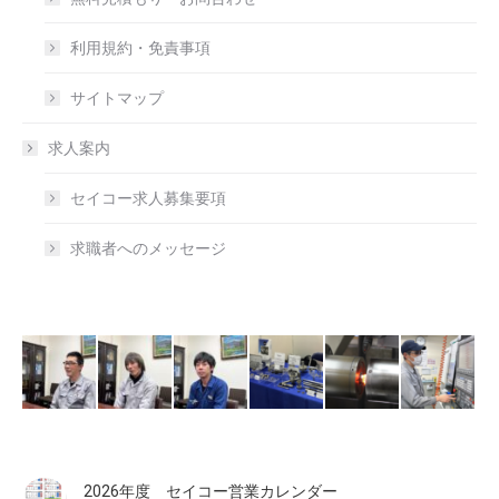
利用規約・免責事項
サイトマップ
求人案内
セイコー求人募集要項
求職者へのメッセージ
2026年度 セイコー営業カレンダー