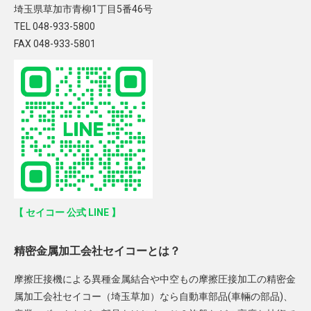
埼玉県草加市青柳1丁目5番46号
TEL 048-933-5800
FAX 048-933-5801
【 セイコー 公式 LINE 】
精密金属加工会社セイコーとは？
摩擦圧接機による異種金属結合や中空もの摩擦圧接加工の精密金
属加工会社セイコー（埼玉草加）なら自動車部品(車輛の部品)、