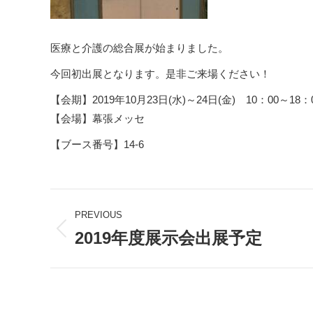
医療と介護の総合展が始まりました。
今回初出展となります。是非ご来場ください！
【会期】2019年10月23日(水)～24日(金) 10：00～18：
【会場】幕張メッセ
【ブース番号】14-6
Post
PREVIOUS
navigation
2019年度展示会出展予定
Previous
post: