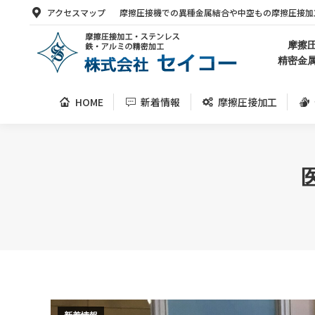
アクセスマップ
摩擦圧接機での異種金属結合や中空もの摩擦圧接加
HOME
新着情報
摩擦圧接加工
摩擦
精密金
HOME
新着情報
摩擦圧接加工