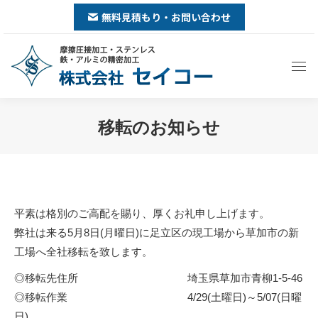
無料見積もり・お問い合わせ
移転のお知らせ
You are here:
平素は格別のご高配を賜り、厚くお礼申し上げます。
弊社は来る5月8日(月曜日)に足立区の現工場から草加市の新
工場へ全社移転を致します。
◎移転先住所 埼玉県草加市青柳1-5-46
◎移転作業 4/29(土曜日)～5/07(日曜
日)