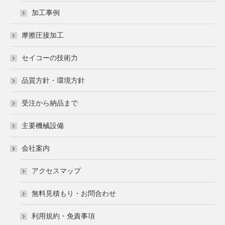
window
window
加工事例
摩擦圧接加工
セイコーの技術力
品質方針・環境方針
受注から納品まで
主要機械設備
会社案内
アクセスマップ
無料見積もり・お問合わせ
利用規約・免責事項