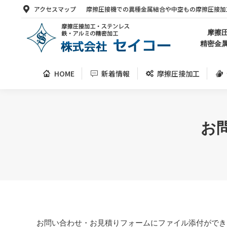
アクセスマップ
摩擦圧接機での異種金属結合や中空もの摩擦圧接加
HOME
新着情報
摩擦圧接加工
摩擦
精密金
HOME
新着情報
摩擦圧接加工
お
お問い合わせ・お見積りフォームにファイル添付ができ